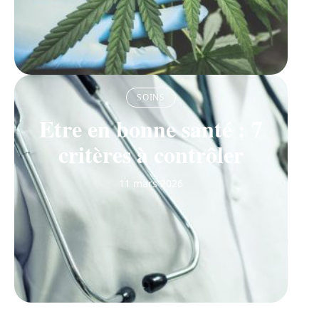
SOINS
Etre en bonne santé : 7
critères à contrôler
11 mars 2026