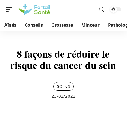
Aînés
Conseils
Grossesse
Minceur
Patholog
8 façons de réduire le
risque du cancer du sein
SOINS
23/02/2022