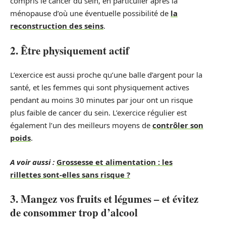
compris le cancer du sein, en particulier après la
ménopause d’où une éventuelle possibilité de
la
reconstruction des seins
.
2. Être physiquement actif
L’exercice est aussi proche qu’une balle d’argent pour la
santé, et les femmes qui sont physiquement actives
pendant au moins 30 minutes par jour ont un risque
plus faible de cancer du sein. L’exercice régulier est
également l’un des meilleurs moyens de
contrôler son
poids
.
A voir aussi :
Grossesse et alimentation : les
rillettes sont-elles sans risque ?
3. Mangez vos fruits et légumes – et évitez
de consommer trop d’alcool