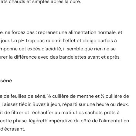
lats chauds et simples après la cure.
e, ne forcez pas : reprenez une alimentation normale, et
ur. Un pH trop bas ralentit l’effet et oblige parfois à
mponne cet excès d’acidité, il semble que rien ne se
urer la différence avec des bandelettes avant et après,
 séné
upe de feuilles de séné, ½ cuillère de menthe et ½ cuillère de
 Laissez tiédir. Buvez à jeun, réparti sur une heure ou deux.
fit de filtrer et réchauffer au matin. Les sachets prêts à
 cette phase, légèreté impérative du côté de l’alimentation
 d’écrasant.