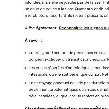
infondée, mais elle ne justifie pas de laisser l’
un coup de pouce à la flore. Quant aux antibioti
microbiote, et pourtant, ils restent prescrits dès
A lire également :
Reconnaître les signes du
À savoir :
Un très grand nombre de personnes ne saven
qui peut expliquer un transit capricieux, pa
Les prises répétées d’antibiotiques aboutiss
intestinale, qu’elle soit bénéfique ou non. N
Un nettoyage ponctuel ne vide pas durablemen
deviennent problématiques qu’en cas de nett
déjà installées, auquel cas un renfort en pro