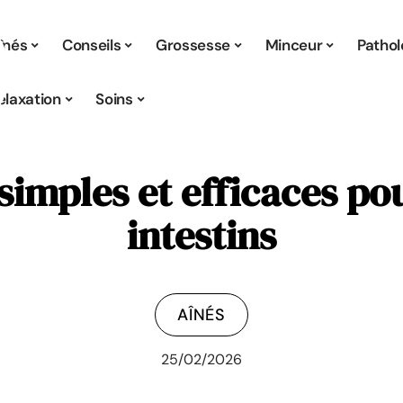
înés
Conseils
Grossesse
Minceur
Pathol
elaxation
Soins
simples et efficaces po
intestins
AÎNÉS
25/02/2026