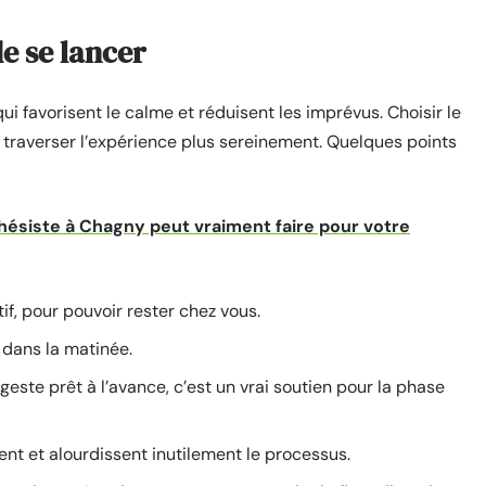
e se lancer
qui favorisent le calme et réduisent les imprévus. Choisir le
raverser l’expérience plus sereinement. Quelques points
hésiste à Chagny peut vraiment faire pour votre
if, pour pouvoir rester chez vous.
t dans la matinée.
geste prêt à l’avance, c’est un vrai soutien pour la phase
tent et alourdissent inutilement le processus.