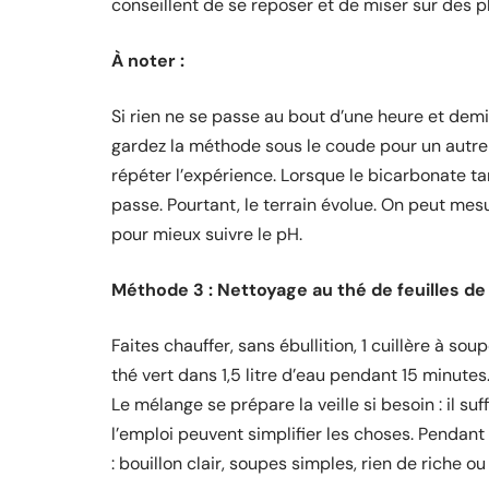
conseillent de se reposer et de miser sur des p
À noter :
Si rien ne se passe au bout d’une heure et demi
gardez la méthode sous le coude pour un autre jo
répéter l’expérience. Lorsque le bicarbonate ta
passe. Pourtant, le terrain évolue. On peut mes
pour mieux suivre le pH.
Méthode 3 : Nettoyage au thé de feuilles de
Faites chauffer, sans ébullition, 1 cuillère à so
thé vert dans 1,5 litre d’eau pendant 15 minutes.
Le mélange se prépare la veille si besoin : il suf
l’emploi peuvent simplifier les choses. Pendant
: bouillon clair, soupes simples, rien de riche ou