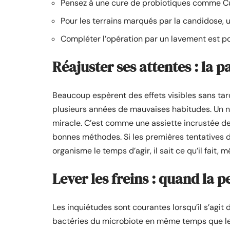
Pensez à une cure de probiotiques comme Curc
Pour les terrains marqués par la candidose, u
Compléter l’opération par un lavement est pos
Réajuster ses attentes : la 
Beaucoup espèrent des effets visibles sans tard
plusieurs années de mauvaises habitudes. Un nett
miracle. C’est comme une assiette incrustée de
bonnes méthodes. Si les premières tentatives 
organisme le temps d’agir, il sait ce qu’il fait, 
Lever les freins : quand la p
Les inquiétudes sont courantes lorsqu’il s’agi
bactéries du microbiote en même temps que les