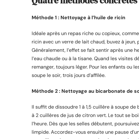
Quatre méthodes concrètes p
Méthode 1 : Nettoyage à l’huile de ricin
Idéale après un repas riche ou copieux, comme
ricin avec un verre de lait chaud, buvez à jeu
Généralement, l’effet se fait sentir après une 
l’eau chaude ou à la tisane. Quand les visites d
remanger, toujours léger. Pour les enfants ou le
soupe le soir, trois jours d’affilée.
Méthode 2 : Nettoyage au bicarbonate de s
Il suffit de dissoudre 1 à 1,5 cuillère à soupe d
à 2 cuillères de jus de citron vert. Le tout se b
l’heure. Dès que les selles débutent, poursuivez
limpide. Accordez-vous ensuite une pause d’