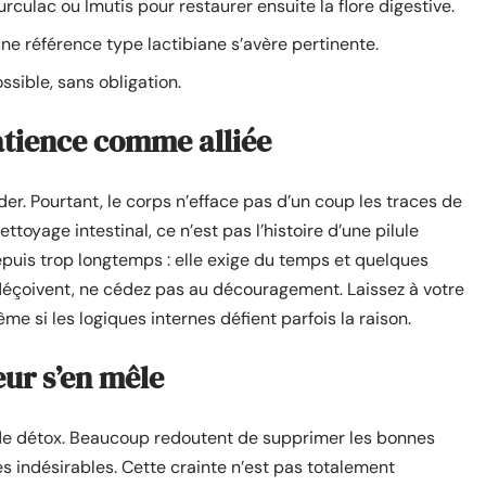
ulac ou Imutis pour restaurer ensuite la flore digestive.
ne référence type lactibiane s’avère pertinente.
sible, sans obligation.
patience comme alliée
er. Pourtant, le corps n’efface pas d’un coup les traces de
oyage intestinal, ce n’est pas l’histoire d’une pilule
puis trop longtemps : elle exige du temps et quelques
déçoivent, ne cédez pas au découragement. Laissez à votre
même si les logiques internes défient parfois la raison.
eur s’en mêle
t de détox. Beaucoup redoutent de supprimer les bonnes
 indésirables. Cette crainte n’est pas totalement