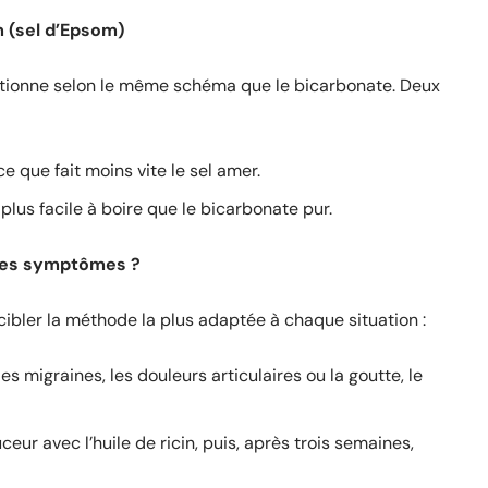
 (sel d’Epsom)
ctionne selon le même schéma que le bicarbonate. Deux
e que fait moins vite le sel amer.
lus facile à boire que le bicarbonate pur.
ses symptômes ?
 cibler la méthode la plus adaptée à chaque situation :
es migraines, les douleurs articulaires ou la goutte, le
eur avec l’huile de ricin, puis, après trois semaines,