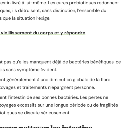
intestin livré à lui-même. Les cures probiotiques redonnent
ques, ils détruisent, sans distinction, l’ensemble du
 que la situation l’exige.
 vieillissement du corps et y répondre
t pas qu’elles manquent déjà de bactéries bénéfiques, ce
rfois sans symptôme évident.
ent généralement à une diminution globale de la flore
ettoyages et traitements n’épargnent personne.
t l’intestin de ses bonnes bactéries. Les pertes ne
oyages excessifs sur une longue période ou de fragilités
biotiques se discute sérieusement.