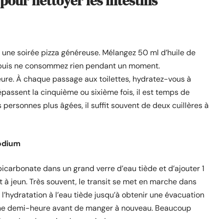
our nettoyer les intestins
 une soirée pizza généreuse. Mélangez 50 ml d’huile de
n, puis ne consommez rien pendant un moment.
heure. À chaque passage aux toilettes, hydratez-vous à
épassent la cinquième ou sixième fois, il est temps de
s personnes plus âgées, il suffit souvent de deux cuillères à
odium
e bicarbonate dans un grand verre d’eau tiède et d’ajouter 1
oit à jeun. Très souvent, le transit se met en marche dans
 l’hydratation à l’eau tiède jusqu’à obtenir une évacuation
une demi-heure avant de manger à nouveau. Beaucoup