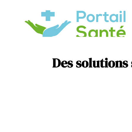
A
R
Des solutions 