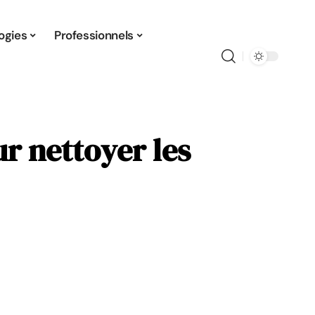
ogies
Professionnels
ur nettoyer les