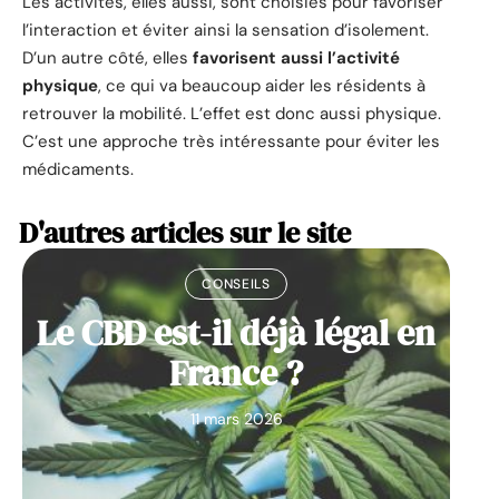
Les activités, elles aussi, sont choisies pour favoriser
l’interaction et éviter ainsi la sensation d’isolement.
D’un autre côté, elles
favorisent aussi l’activité
physique
, ce qui va beaucoup aider les résidents à
retrouver la mobilité. L’effet est donc aussi physique.
C’est une approche très intéressante pour éviter les
médicaments.
D'autres articles sur le site
CONSEILS
Le CBD est-il déjà légal en
France ?
11 mars 2026