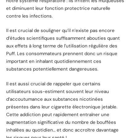
notre système respiratoire : ils irritent les muqueuses
et diminuent leur fonction protectrice naturelle
contre les infections.
Il est crucial de souligner qu’il n’existe pas encore
d’études scientifiques suffisamment abouties quant
aux effets à long terme de l’utilisation régulière des
Puff. Les consommateurs prennent donc un risque
important en inhalant quotidiennement ces
substances potentiellement dangereuses.
Il est aussi crucial de rappeler que certains
utilisateurs sous-estiment souvent leur niveau
d’accoutumance aux substances nicotinées
présentes dans leur cigarette électronique jetable.
Cette addiction peut rapidement entraîner une
augmentation significative du nombre de bouffées
inhalées au quotidien… et donc accroître davantage
les risques pour leur santé !