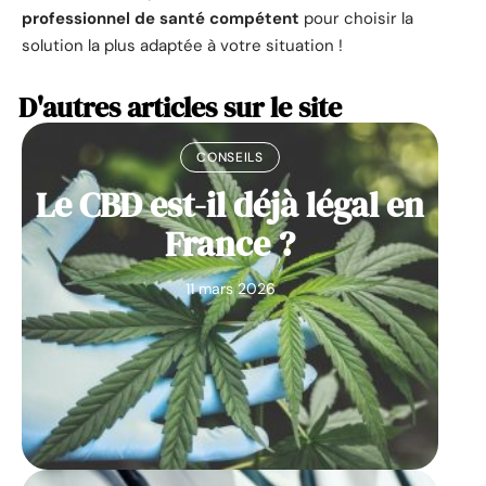
professionnel de santé compétent
pour choisir la
solution la plus adaptée à votre situation !
D'autres articles sur le site
CONSEILS
Le CBD est-il déjà légal en
France ?
11 mars 2026