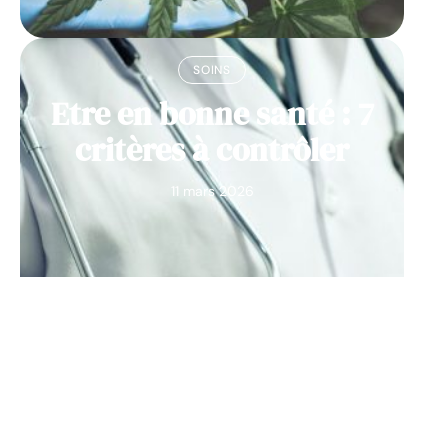
SOINS
Etre en bonne santé : 7
critères à contrôler
11 mars 2026