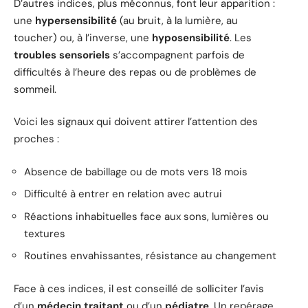
D’autres indices, plus méconnus, font leur apparition :
une
hypersensibilité
(au bruit, à la lumière, au
toucher) ou, à l’inverse, une
hyposensibilité
. Les
troubles sensoriels
s’accompagnent parfois de
difficultés à l’heure des repas ou de problèmes de
sommeil.
Voici les signaux qui doivent attirer l’attention des
proches :
Absence de babillage ou de mots vers 18 mois
Difficulté à entrer en relation avec autrui
Réactions inhabituelles face aux sons, lumières ou
textures
Routines envahissantes, résistance au changement
Face à ces indices, il est conseillé de solliciter l’avis
d’un
médecin traitant
ou d’un
pédiatre
. Un repérage