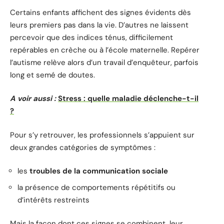
Certains enfants affichent des signes évidents dès
leurs premiers pas dans la vie. D’autres ne laissent
percevoir que des indices ténus, difficilement
repérables en crèche ou à l’école maternelle. Repérer
l’autisme relève alors d’un travail d’enquêteur, parfois
long et semé de doutes.
A voir aussi :
Stress : quelle maladie déclenche-t-il
?
Pour s’y retrouver, les professionnels s’appuient sur
deux grandes catégories de symptômes :
les
troubles de la communication sociale
la présence de comportements répétitifs ou
d’intérêts restreints
Mais la façon dont ces signes se combinent, leur