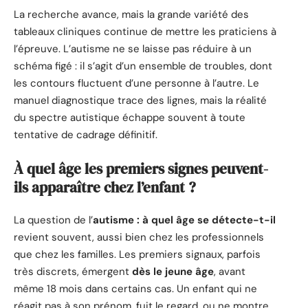
La recherche avance, mais la grande variété des
tableaux cliniques continue de mettre les praticiens à
l’épreuve. L’autisme ne se laisse pas réduire à un
schéma figé : il s’agit d’un ensemble de troubles, dont
les contours fluctuent d’une personne à l’autre. Le
manuel diagnostique trace des lignes, mais la réalité
du spectre autistique échappe souvent à toute
tentative de cadrage définitif.
À quel âge les premiers signes peuvent-
ils apparaître chez l’enfant ?
La question de l’
autisme : à quel âge se détecte-t-il
revient souvent, aussi bien chez les professionnels
que chez les familles. Les premiers signaux, parfois
très discrets, émergent
dès le jeune âge
, avant
même 18 mois dans certains cas. Un enfant qui ne
réagit pas à son prénom, fuit le regard, ou ne montre