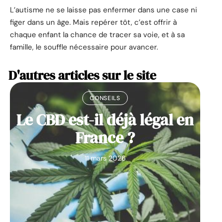
L’autisme ne se laisse pas enfermer dans une case ni
figer dans un âge. Mais repérer tôt, c’est offrir à
chaque enfant la chance de tracer sa voie, et à sa
famille, le souffle nécessaire pour avancer.
D'autres articles sur le site
CONSEILS
Le CBD est-il déjà légal en
France ?
11 mars 2026