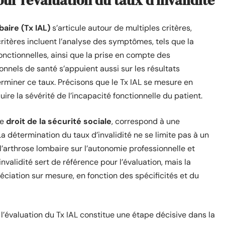
ur l’évaluation du taux d’invalidité
baire (Tx IAL)
s’articule autour de multiples critères,
critères incluent l’analyse des symptômes, tels que la
fonctionnelles, ainsi que la prise en compte des
nnels de santé s’appuient aussi sur les résultats
rminer ce taux. Précisons que le Tx IAL se mesure en
re la sévérité de l’incapacité fonctionnelle du patient.
le
droit de la sécurité sociale
, correspond à une
La détermination du taux d’invalidité ne se limite pas à un
l’arthrose lombaire sur l’autonomie professionnelle et
invalidité sert de référence pour l’évaluation, mais la
iation sur mesure, en fonction des spécificités et du
 l’évaluation du Tx IAL constitue une étape décisive dans la