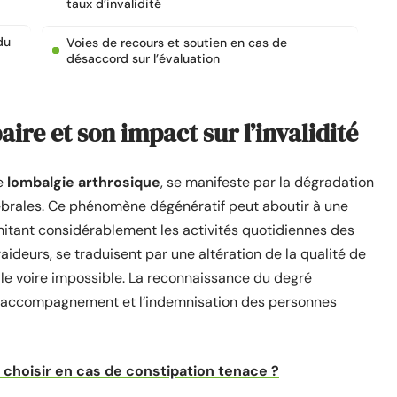
taux d’invalidité
du
Voies de recours et soutien en cas de
désaccord sur l’évaluation
re et son impact sur l’invalidité
de
lombalgie arthrosique
, se manifeste par la dégradation
tébrales. Ce phénomène dégénératif peut aboutir à une
 limitant considérablement les activités quotidiennes des
aideurs, se traduisent par une altération de la qualité de
cile voire impossible. La reconnaissance du degré
r l’accompagnement et l’indemnisation des personnes
e choisir en cas de constipation tenace ?