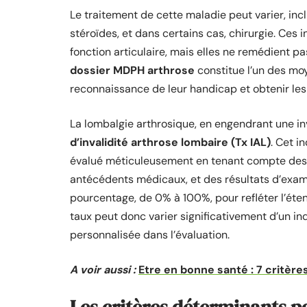
Le traitement de cette maladie peut varier, in
stéroïdes, et dans certains cas, chirurgie. Ces i
fonction articulaire, mais elles ne remédient pa
dossier MDPH arthrose
constitue l’un des moy
reconnaissance de leur handicap et obtenir les
La lombalgie arthrosique, en engendrant une inv
d’invalidité arthrose lombaire (Tx IAL)
. Cet i
évalué méticuleusement en tenant compte des 
antécédents médicaux, et des résultats d’exame
pourcentage, de 0% à 100%, pour refléter l’éten
taux peut donc varier significativement d’un ind
personnalisée dans l’évaluation.
A voir aussi :
Etre en bonne santé : 7 critère