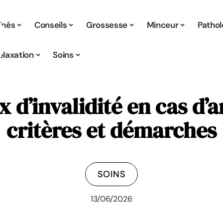
înés
Conseils
Grossesse
Minceur
Pathol
elaxation
Soins
 d’invalidité en cas d’
critères et démarches
SOINS
13/06/2026