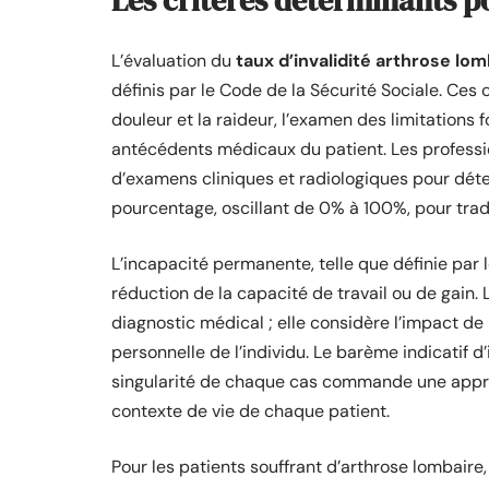
Les critères déterminants po
L’évaluation du
taux d’invalidité arthrose lom
définis par le Code de la Sécurité Sociale. Ces 
douleur et la raideur, l’examen des limitations 
antécédents médicaux du patient. Les professio
d’examens cliniques et radiologiques pour déte
pourcentage, oscillant de 0% à 100%, pour tradui
L’incapacité permanente, telle que définie par 
réduction de la capacité de travail ou de gain. 
diagnostic médical ; elle considère l’impact de 
personnelle de l’individu. Le barème indicatif d’
singularité de chaque cas commande une appréc
contexte de vie de chaque patient.
Pour les patients souffrant d’arthrose lombaire,