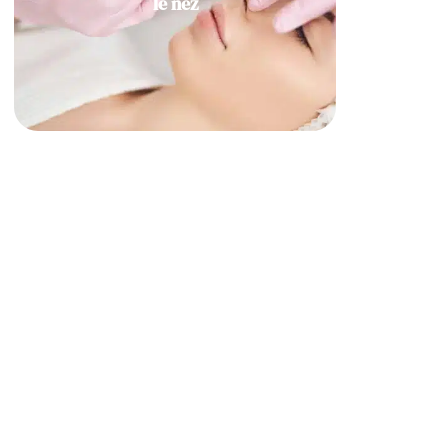
le nez