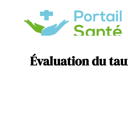
A
R
Évaluation du taux