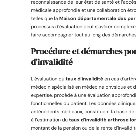
reconnaissance de leur état de santé et l’accès
médicale approfondie et une collaboration étroit
telles que la
Maison départementale des pe
processus d’évaluation peut s’avérer complexe, 
faire accompagner tout au long des démarches
Procédure et démarches pou
d’invalidité
L’évaluation du
taux d’invalidité
en cas d’arthr
médecin spécialisé en médecine physique et de
expertise, procède à une évaluation approfondi
fonctionnelles du patient. Les données cliniqu
antécédents médicaux, constituent la base de c
à l’estimation du
taux d’invalidité arthrose lo
montant de la pension ou de la rente d’invalid