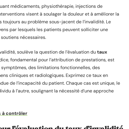
cluant médicaments, physiothérapie, injections de
nterventions visent à soulager la douleur et à améliorer la
s toujours au problème sous-jacent de l’invalidité. Le
ens par lesquels les patients peuvent solliciter une
 soutiens nécessaires.
alidité, soulève la question de l’évaluation du
taux
ndice, fondamental pour l’attribution de prestations, est
symptômes, des limitations fonctionnelles, des
ns cliniques et radiologiques. Exprimez ce taux en
due de l’incapacité du patient. Chaque cas est unique, le
ividu à l’autre, soulignant la nécessité d’une approche
s à contrôler