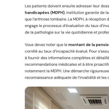
Les patients doivent ensuite adresser leur doss
handicapées (MDPH)
, institution garante de l
que l’arthrose lombaire. La MDPH, à réception
engage le processus d’évaluation du taux d’inva
de la pathologie sur la vie quotidienne et profe
Vous devez noter que le
montant de la pensi
corrélé au taux d’incapacité évalué. Pour s’assu
à fournir des informations complètes et détaill
recommandations médicales et à être proactif
notamment la MDPH. Une démarche rigoureuse e
reconnaissance adéquate de l’invalidité et les