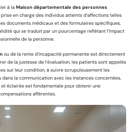
ier à la
Maison départementale des personnes
a prise en charge des individus atteints d’affections telles
 des documents médicaux et des formulaires spécifiques,
lidité qui se traduit par un pourcentage reflétant l’impact
ssionnelle de la personne.
on
ou de la rente d’incapacité permanente est directement
rer de la justesse de l’évaluation, les patients sont appelés
ées sur leur condition, à suivre scrupuleusement les
s dans la communication avec les instances concernées,
t éclairée est fondamentale pour obtenir une
 compensations afférentes.