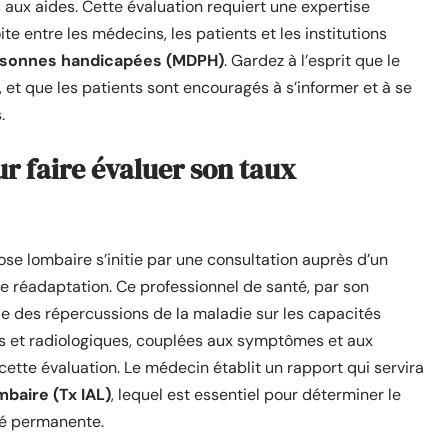
 aux aides. Cette évaluation requiert une expertise
e entre les médecins, les patients et les institutions
rsonnes handicapées (MDPH)
. Gardez à l’esprit que le
et que les patients sont encouragés à s’informer et à se
.
r faire évaluer son taux
ose lombaire s’initie par une consultation auprès d’un
 réadaptation. Ce professionnel de santé, par son
e des répercussions de la maladie sur les capacités
es et radiologiques, couplées aux symptômes et aux
ette évaluation. Le médecin établit un rapport qui servira
mbaire (Tx IAL)
, lequel est essentiel pour déterminer le
ité permanente.