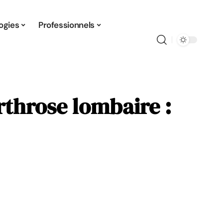
ogies
Professionnels
arthrose lombaire :