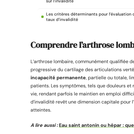
sur l’invalidité
Les critères déterminants pour l’évaluation 
taux d’invalidité
Comprendre l’arthrose lombai
L’arthrose lombaire, communément qualifiée 
progressive du cartilage des articulations ver
incapacité permanente
, partielle ou totale,
patients. Les symptômes, tels que douleurs et r
vie, rendant parfois le maintien en emploi diffi
d’invalidité revêt une dimension capitale pou
atteintes.
A lire aussi :
Eau saint antonin ou hépar : qu