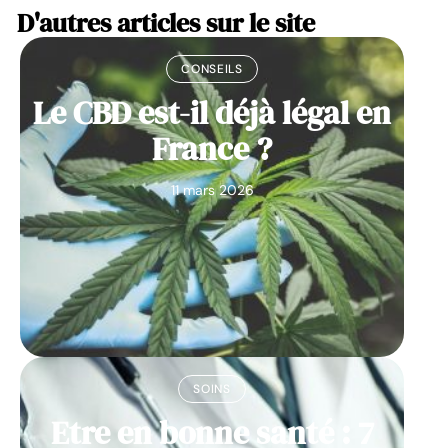
D'autres articles sur le site
CONSEILS
Le CBD est-il déjà légal en
France ?
11 mars 2026
SOINS
Etre en bonne santé : 7