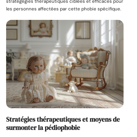
stratégégies thérapeutiques ciblées et efficaces pour
les personnes affectées par cette phobie spécifique.
Stratégies thérapeutiques et moyens de
surmonter la pédiophobie