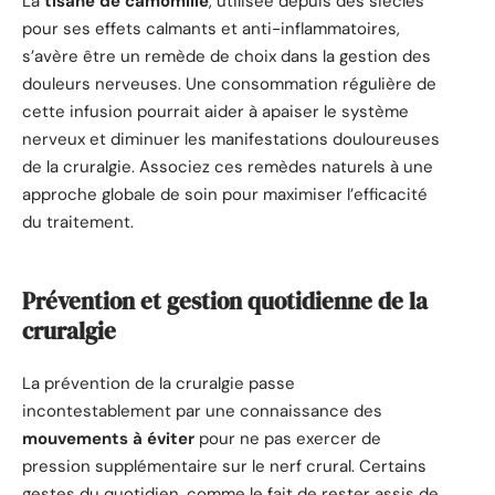
La
tisane de camomille
, utilisée depuis des siècles
pour ses effets calmants et anti-inflammatoires,
s’avère être un remède de choix dans la gestion des
douleurs nerveuses. Une consommation régulière de
cette infusion pourrait aider à apaiser le système
nerveux et diminuer les manifestations douloureuses
de la cruralgie. Associez ces remèdes naturels à une
approche globale de soin pour maximiser l’efficacité
du traitement.
Prévention et gestion quotidienne de la
cruralgie
La prévention de la cruralgie passe
incontestablement par une connaissance des
mouvements à éviter
pour ne pas exercer de
pression supplémentaire sur le nerf crural. Certains
gestes du quotidien, comme le fait de rester assis de