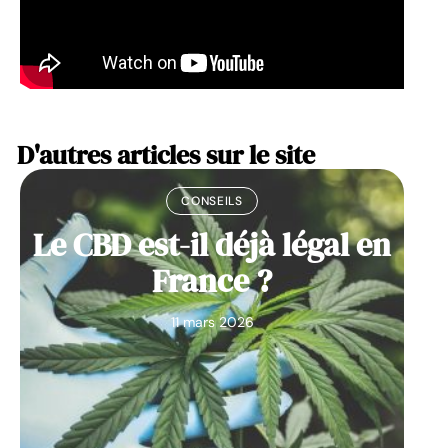
D'autres articles sur le site
CONSEILS
Le CBD est-il déjà légal en
France ?
11 mars 2026