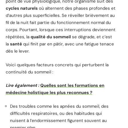
point de vue physiologique, notre organisme suit des
cycles naturels
où alternent des phases profondes et
d’autres plus superficielles. Se réveiller brièvement au
fil de la nuit fait partie du fonctionnement normal du
corps. Pourtant, lorsque ces interruptions deviennent
répétées, la
qualité du sommeil
se dégrade, et c’est
la
santé
qui finit par en pâtir, avec une fatigue tenace
dès le lever.
Voici quelques facteurs concrets qui perturbent la
continuité du sommeil :
Lire également :
Quelles sont les formations en
médecine holistique les plus reconnues ?
Des troubles comme les apnées du sommeil, des
difficultés respiratoires, ou des habitudes qui
nuisent à l’endormissement figurent souvent au
premier plan.