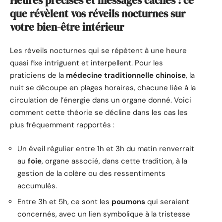
Heures précises et messages cachés : ce
que révèlent vos réveils nocturnes sur
votre bien-être intérieur
Les réveils nocturnes qui se répètent à une heure
quasi fixe intriguent et interpellent. Pour les
praticiens de la
médecine traditionnelle chinoise
, la
nuit se découpe en plages horaires, chacune liée à la
circulation de l’énergie dans un organe donné. Voici
comment cette théorie se décline dans les cas les
plus fréquemment rapportés :
Un éveil régulier entre 1h et 3h du matin renverrait
au
foie
, organe associé, dans cette tradition, à la
gestion de la colère ou des ressentiments
accumulés.
Entre 3h et 5h, ce sont les
poumons
qui seraient
concernés, avec un lien symbolique à la tristesse