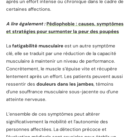
après un effort intense ou chronique dans le cadre de
certaines affections.
A lire également :
Pédiophobie : causes, symptômes
et stratégies pour surmonter la peur des poupées
La
fatigabilité musculaire
est un autre symptôme
clé, elle se traduit par une réduction de la capacité
musculaire à maintenir un niveau de performance.
Concrètement, le muscle s’épuise vite et récupère
lentement après un effort. Les patients peuvent aussi
ressentir des
douleurs dans les jambes
, témoins
d’une souffrance musculaire sous-jacente ou d’une
atteinte nerveuse.
L’ensemble de ces symptômes peut altérer
significativement la mobilité et l’autonomie des
personnes affectées. La détection précoce et
l’évaluation médicale sont cruciales pour établir un