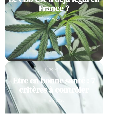
France ?
11 mars 2026
SOINS
Etre en bonne santé : 7
critères à contrôler
11 mars 2026