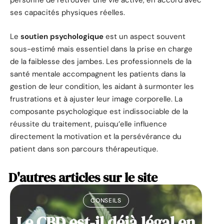
personne de retrouver une vie active, en accord avec
ses capacités physiques réelles.
Le
soutien psychologique
est un aspect souvent
sous-estimé mais essentiel dans la prise en charge
de la faiblesse des jambes. Les professionnels de la
santé mentale accompagnent les patients dans la
gestion de leur condition, les aidant à surmonter les
frustrations et à ajuster leur image corporelle. La
composante psychologique est indissociable de la
réussite du traitement, puisqu’elle influence
directement la motivation et la persévérance du
patient dans son parcours thérapeutique.
D'autres articles sur le site
CONSEILS
Le CBD est-il déjà légal en