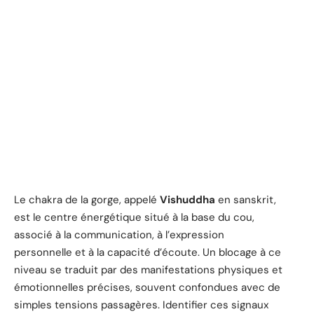
Le chakra de la gorge, appelé
Vishuddha
en sanskrit,
est le centre énergétique situé à la base du cou,
associé à la communication, à l’expression
personnelle et à la capacité d’écoute. Un blocage à ce
niveau se traduit par des manifestations physiques et
émotionnelles précises, souvent confondues avec de
simples tensions passagères. Identifier ces signaux