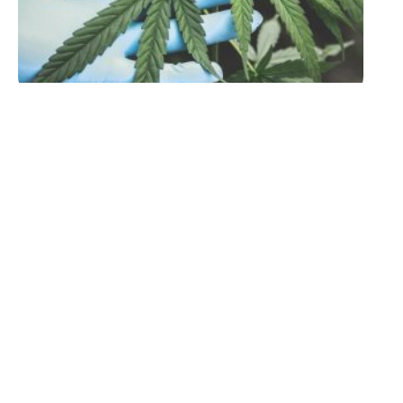
SOINS
Etre en bonne santé : 7
critères à contrôler
11 mars 2026