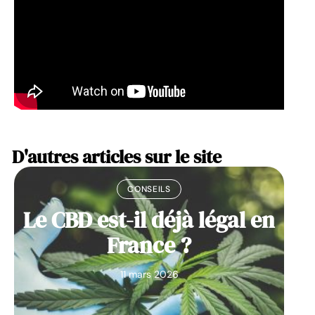
D'autres articles sur le site
CONSEILS
Le CBD est-il déjà légal en
France ?
11 mars 2026