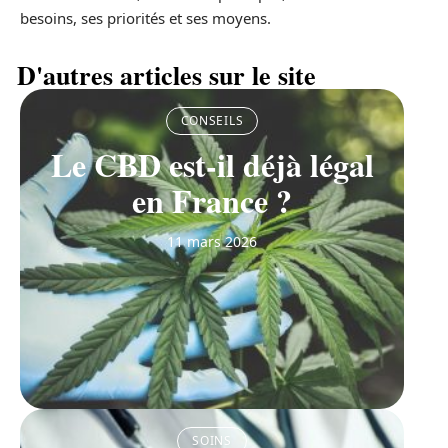
besoins, ses priorités et ses moyens.
D'autres articles sur le site
CONSEILS
Le CBD est-il déjà légal
en France ?
11 mars 2026
SOINS