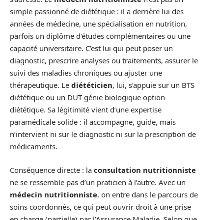
simple passionné de diététique : il a derrière lui des
années de médecine, une spécialisation en nutrition,
parfois un diplôme d’études complémentaires ou une
capacité universitaire. C’est lui qui peut poser un
diagnostic, prescrire analyses ou traitements, assurer le
suivi des maladies chroniques ou ajuster une
thérapeutique. Le
diététicien
, lui, s’appuie sur un BTS
diététique ou un DUT génie biologique option
diététique. Sa légitimité vient d’une expertise
paramédicale solide : il accompagne, guide, mais
n’intervient ni sur le diagnostic ni sur la prescription de
médicaments.
Conséquence directe : la
consultation nutritionniste
ne se ressemble pas d’un praticien à l’autre. Avec un
médecin nutritionniste
, on entre dans le parcours de
soins coordonnés, ce qui peut ouvrir droit à une prise
en charge (partielle) par l’Assurance Maladie. Selon que