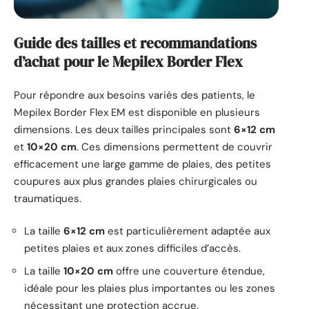
Guide des tailles et recommandations
d’achat pour le Mepilex Border Flex
Pour répondre aux besoins variés des patients, le
Mepilex Border Flex EM est disponible en plusieurs
dimensions. Les deux tailles principales sont
6×12 cm
et
10×20 cm
. Ces dimensions permettent de couvrir
efficacement une large gamme de plaies, des petites
coupures aux plus grandes plaies chirurgicales ou
traumatiques.
La taille
6×12 cm
est particulièrement adaptée aux
petites plaies et aux zones difficiles d’accès.
La taille
10×20 cm
offre une couverture étendue,
idéale pour les plaies plus importantes ou les zones
nécessitant une protection accrue.