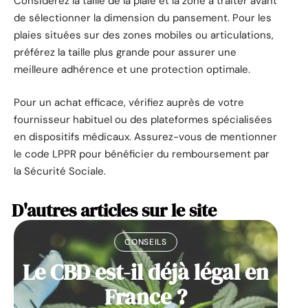
Considérez la taille de la plaie et la zone à traiter avant
de sélectionner la dimension du pansement. Pour les
plaies situées sur des zones mobiles ou articulations,
préférez la taille plus grande pour assurer une
meilleure adhérence et une protection optimale.
Pour un achat efficace, vérifiez auprès de votre
fournisseur habituel ou des plateformes spécialisées
en dispositifs médicaux. Assurez-vous de mentionner
le code LPPR pour bénéficier du remboursement par
la Sécurité Sociale.
D'autres articles sur le site
CONSEILS
Le CBD est-il déjà légal en
France ?