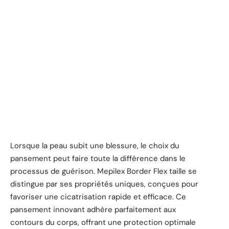
Lorsque la peau subit une blessure, le choix du
pansement peut faire toute la différence dans le
processus de guérison. Mepilex Border Flex taille se
distingue par ses propriétés uniques, conçues pour
favoriser une cicatrisation rapide et efficace. Ce
pansement innovant adhère parfaitement aux
contours du corps, offrant une protection optimale