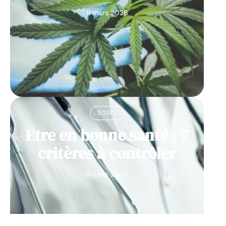
11 mars 2026
SOINS
Etre en bonne santé : 7
critères à contrôler
11 mars 2026