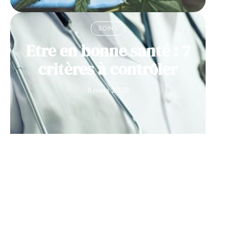
SOINS
Etre en bonne santé : 7
critères à contrôler
11 mars 2026