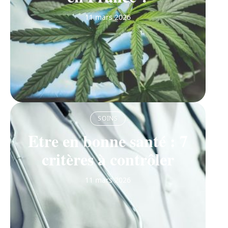
11 mars 2026
SOINS
Etre en bonne santé : 7
critères à contrôler
11 mars 2026