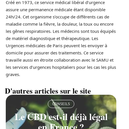
Créé en 1973, ce service médical libéral d’urgence
assure une permanence médicale étant disponible
24h/24. Cet organisme s’occupe de différents cas de
maladie comme la fièvre, la douleur, la toux ou encore
les gênes respiratoires. Les médecins sont tous équipés
de matériel diagnostique et thérapeutique. Les
Urgences médicales de Paris peuvent les envoyer à
domicile pour assurer des traitements. Ce service
travaille aussi en étroite collaboration avec le SAMU et
les services d’urgences hospitaliers pour les cas les plus
graves.
D'autres articles sur le site
CONSEILS
Le CBD est-il déjà légal
en France ?