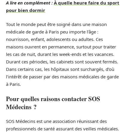
A lire en complément :
À quelle heure faire du sport
pour bien dormir
Tout le monde peut être soigné dans une maison
médicale de garde à Paris peu importe l’âge :
nourrisson, enfant, adolescents ou adultes. Ces
maisons ouvrent en permanence, surtout pour traiter
les cas de nuit, durant les week-ends et les vacances.
Durant ces périodes, les cabinets sont souvent fermés.
Dans certains cas, les hôpitaux sont surchargés, d’où
l’intérêt de passer par des maisons médicales de garde
à Paris.
Pour quelles raisons contacter SOS
Médecins ?
SOS Médecins est une association réunissant des
professionnels de santé assurant des veilles médicales.