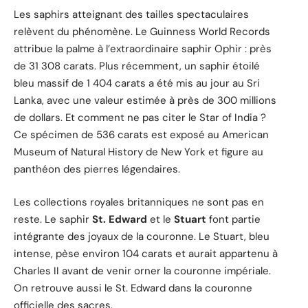
Les saphirs atteignant des tailles spectaculaires
relèvent du phénomène. Le Guinness World Records
attribue la palme à l’extraordinaire saphir Ophir : près
de 31 308 carats. Plus récemment, un saphir étoilé
bleu massif de 1 404 carats a été mis au jour au Sri
Lanka, avec une valeur estimée à près de 300 millions
de dollars. Et comment ne pas citer le Star of India ?
Ce spécimen de 536 carats est exposé au American
Museum of Natural History de New York et figure au
panthéon des pierres légendaires.
Les collections royales britanniques ne sont pas en
reste. Le saphir
St. Edward
et le
Stuart
font partie
intégrante des joyaux de la couronne. Le Stuart, bleu
intense, pèse environ 104 carats et aurait appartenu à
Charles II avant de venir orner la couronne impériale.
On retrouve aussi le St. Edward dans la couronne
officielle des sacres.