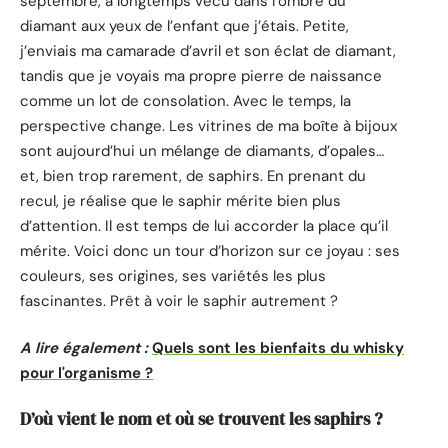
septembre, a longtemps vécu dans l’ombre du
diamant aux yeux de l’enfant que j’étais. Petite,
j’enviais ma camarade d’avril et son éclat de diamant,
tandis que je voyais ma propre pierre de naissance
comme un lot de consolation. Avec le temps, la
perspective change. Les vitrines de ma boîte à bijoux
sont aujourd’hui un mélange de diamants, d’opales…
et, bien trop rarement, de saphirs. En prenant du
recul, je réalise que le saphir mérite bien plus
d’attention. Il est temps de lui accorder la place qu’il
mérite. Voici donc un tour d’horizon sur ce joyau : ses
couleurs, ses origines, ses variétés les plus
fascinantes. Prêt à voir le saphir autrement ?
A lire également :
Quels sont les bienfaits du whisky
pour l'organisme ?
D’où vient le nom et où se trouvent les saphirs ?